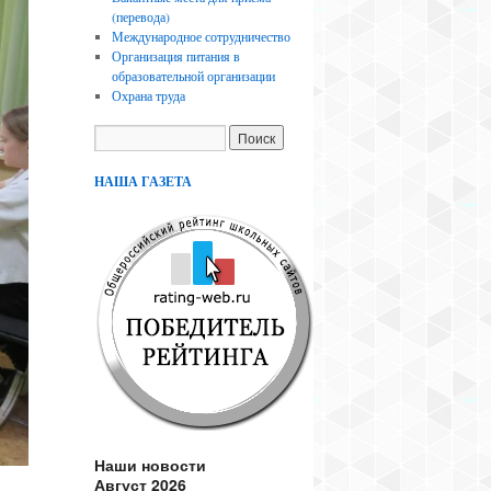
(перевода)
Международное сотрудничество
Организация питания в
образовательной организации
Охрана труда
НАША ГАЗЕТА
Наши новости
Август 2026