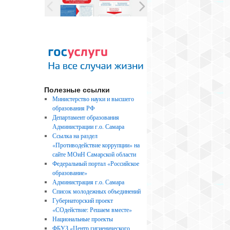
Полезные ссылки
Министерство науки и высшего
образования РФ
Департамент образования
Администрации г.о. Самара
Ссылка на раздел
«Противодействие коррупции» на
сайте МОиН Самарской области
Федеральный портал «Российское
образование»
Администрация г.о. Самара
Список молодежных объединений
Губернаторский проект
«СОдействие: Решаем вместе»
Национальные проекты
ФБУЗ «Центр гигиенического