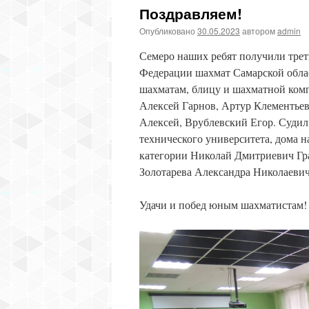
Поздравляем!
Опубликовано
30.05.2023
автором
admin
Семеро наших ребят получили трет
Федерации шахмат Самарской обла
шахматам, блицу и шахматной ком
Алексей Гарнов, Артур Клементьев
Алексей, Врублевский Егор. Судил
технического университета, дома н
категории Николай Дмитриевич Гра
Золотарева Александра Николаевич
Удачи и побед юным шахматистам!