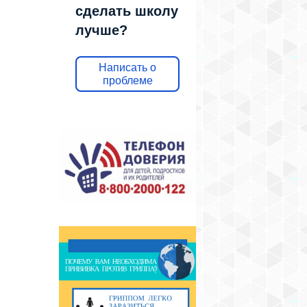
сделать школу
лучше?
Написать о
проблеме