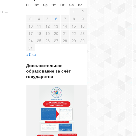
Пн
Вт
Ср
Чт
Пт
Сб
Вс
вет
→
1
2
3
4
5
6
7
8
9
10
11
12
13
14
15
16
17
18
19
20
21
22
23
24
25
26
27
28
29
30
31
« Июл
Дополнительное
образование за счёт
государства