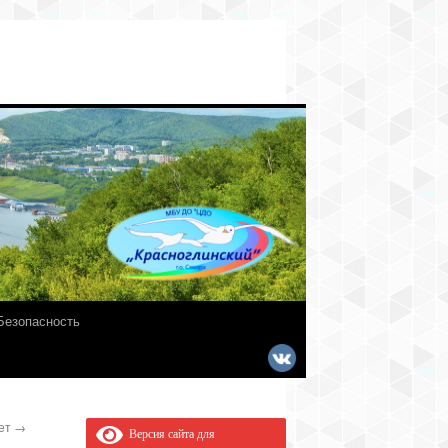
Безопасность
вет
→
Версия сайта для