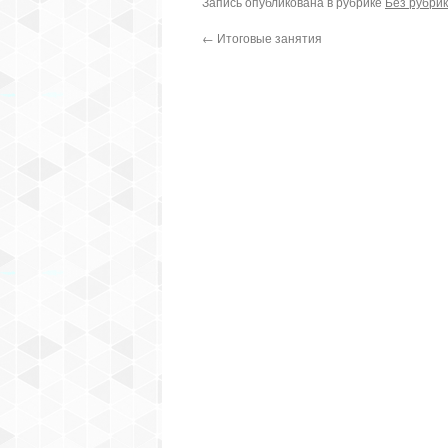
Запись опубликована в рубрике
Без рубри
←
Итоговые занятия