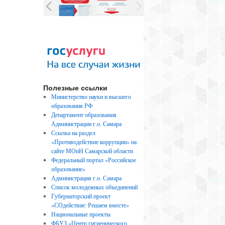
Полезные ссылки
Министерство науки и высшего
образования РФ
Департамент образования
Администрации г.о. Самара
Ссылка на раздел
«Противодействие коррупции» на
сайте МОиН Самарской области
Федеральный портал «Российское
образование»
Администрация г.о. Самара
Список молодежных объединений
Губернаторский проект
«СОдействие: Решаем вместе»
Национальные проекты
ФБУЗ «Центр гигиенического