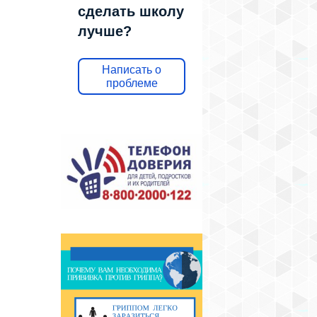
сделать школу
лучше?
Написать о
проблеме