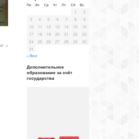
Пн
Вт
Ср
Чт
Пт
Сб
Вс
1
2
3
4
5
6
7
8
9
10
11
12
13
14
15
16
17
18
19
20
21
22
23
24
25
26
27
28
29
30
ли!
→
31
« Июл
Дополнительное
образование за счёт
государства