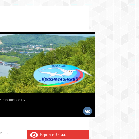
Безопасность
ли!
→
Версия сайта для