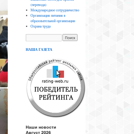
(перевода)
Международное сотрудничество
Организация питания в
образовательной организации
Охрана труда
НАША ГАЗЕТА
Наши новости
Август 2026