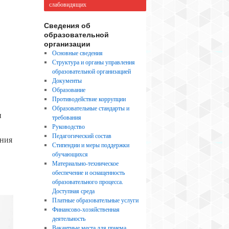
слабовидящих
Сведения об
образовательной
организации
Основные сведения
Структура и органы управления
образовательной организацией
Документы
Образование
Противодействие коррупции
Образовательные стандарты и
и
требования
Руководство
Педагогический состав
ания
Стипендии и меры поддержки
обучающихся
Материально-техническое
обеспечение и оснащенность
образовательного процесса.
Доступная среда
Платные образовательные услуги
Финансово-хозяйственная
деятельность
Вакантные места для приема