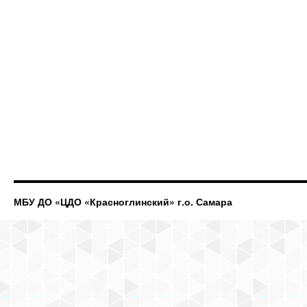
МБУ ДО «ЦДО «Красноглинский» г.о. Самара