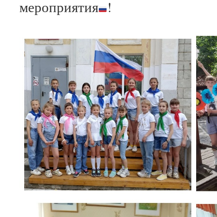
мероприятия
!