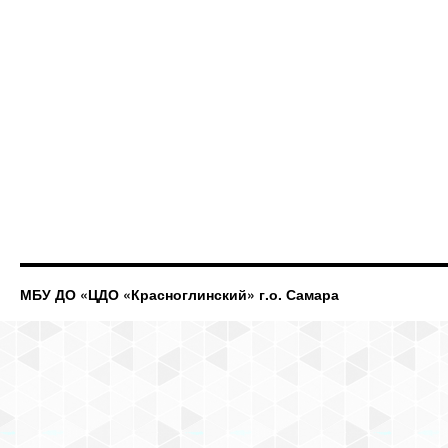
МБУ ДО «ЦДО «Красноглинский» г.о. Самара