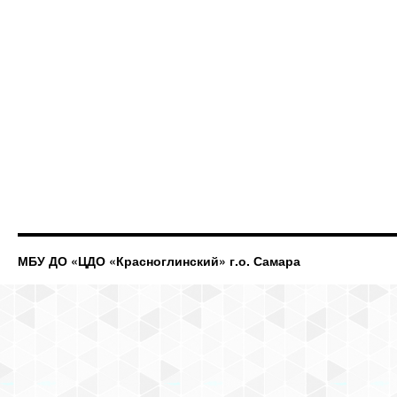
МБУ ДО «ЦДО «Красноглинский» г.о. Самара