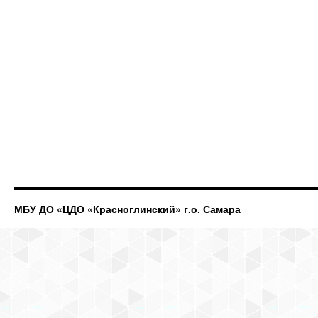
МБУ ДО «ЦДО «Красноглинский» г.о. Самара