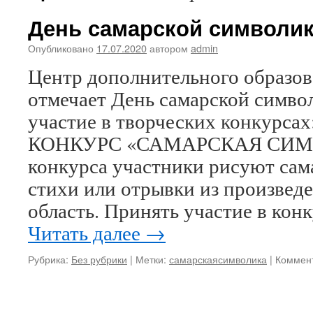
День самарской символи
Опубликовано
17.07.2020
автором
admin
Центр дополнительного образо
отмечает День самарской симво
участие в творческих конкурс
КОНКУРС «САМАРСКАЯ СИМВ
конкурса участники рисуют сам
стихи или отрывки из произвед
область. Принять участие в ко
Читать далее
→
Рубрика:
Без рубрики
|
Метки:
самарскаясимволика
|
Коммен