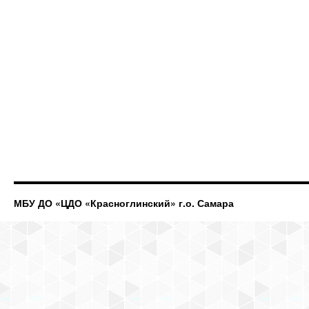
МБУ ДО «ЦДО «Красноглинский» г.о. Самара