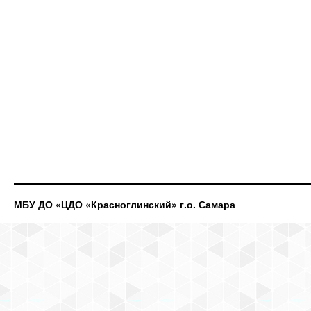
МБУ ДО «ЦДО «Красноглинский» г.о. Самара