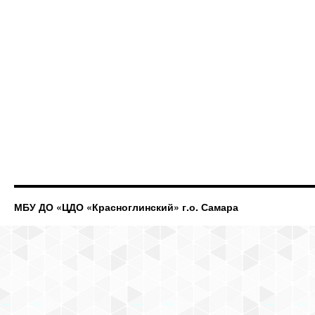
МБУ ДО «ЦДО «Красноглинский» г.о. Самара