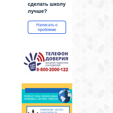
сделать школу
лучше?
Написать о
проблеме