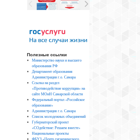
Полезные ссылки
Министерство науки и высшего
образования РФ
Департамент образования
Администрации г.о. Самара
Ссылка на раздел
«Противодействие коррупции» на
сайте МОиН Самарской области
Федеральный портал «Российское
образование»
Администрация г.о. Самара
Список молодежных объединений
Губернаторский проект
«СОдействие: Решаем вместе»
Национальные проекты
ФБУЗ «Центр гигиенического