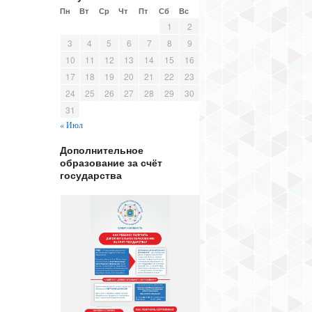
Пн
Вт
Ср
Чт
Пт
Сб
Вс
1
2
3
4
5
6
7
8
9
10
11
12
13
14
15
16
17
18
19
20
21
22
23
24
25
26
27
28
29
30
31
« Июл
Дополнительное
образование за счёт
государства