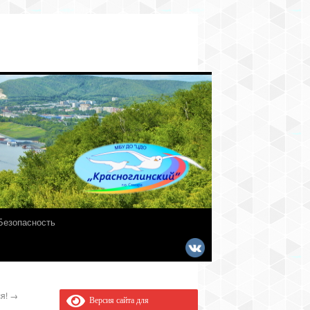
Безопасность
ся!
→
Версия сайта для