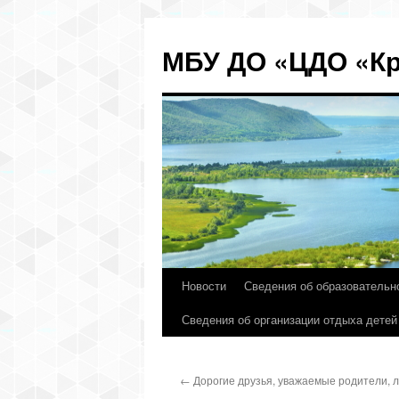
МБУ ДО «ЦДО «Кр
Новости
Сведения об образовательн
Перейти
Сведения об организации отдыха детей
к
содержимому
←
Дорогие друзья, уважаемые родители, 