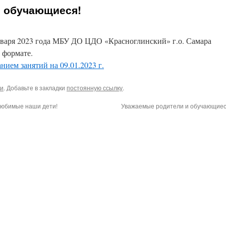
и обучающиеся!
января 2023 года МБУ ДО ЦДО «Красноглинский» г.о. Самара
 формате.
нием занятий на 09.01.2023 г.
ки
. Добавьте в закладки
постоянную ссылку
.
любимые наши дети!
Уважаемые родители и обучающие