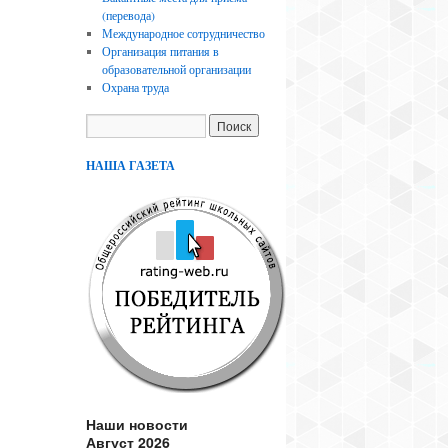
(перевода)
Международное сотрудничество
Организация питания в
образовательной организации
Охрана труда
НАША ГАЗЕТА
Наши новости
Август 2026