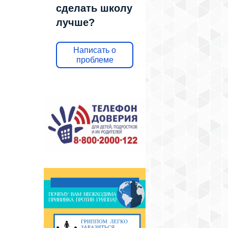
сделать школу
лучше?
Написать о
проблеме