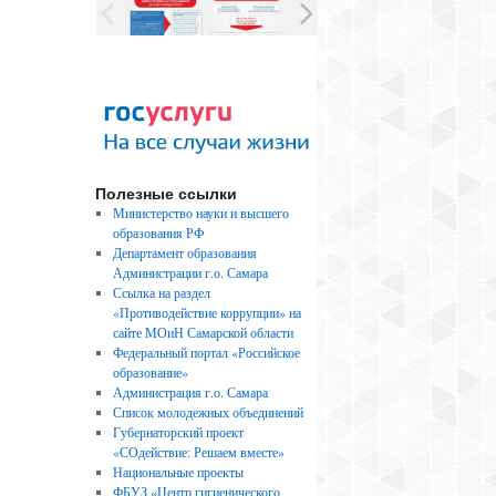
Полезные ссылки
Министерство науки и высшего
образования РФ
Департамент образования
Администрации г.о. Самара
Ссылка на раздел
«Противодействие коррупции» на
сайте МОиН Самарской области
Федеральный портал «Российское
образование»
Администрация г.о. Самара
Список молодежных объединений
Губернаторский проект
«СОдействие: Решаем вместе»
Национальные проекты
ФБУЗ «Центр гигиенического