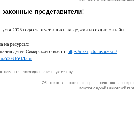
 законные представители!
густа 2025 года стартует запись на кружки и секции онлайн.
а на ресурсах:
вания детей Самарской области:
https://navigator.asurso.ru/
.ru/600316/1/form
ки
. Добавьте в закладки
постоянную ссылку
.
Об ответственности несовершеннолетних за соверш
покупок с чужой банковской ка