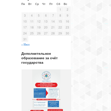
Пн
Вт
Ср
Чт
Пт
Сб
Вс
1
2
3
4
5
6
7
8
9
10
11
12
13
14
15
16
17
18
19
20
21
22
23
24
25
26
27
28
29
30
31
« Июл
Дополнительное
образование за счёт
государства