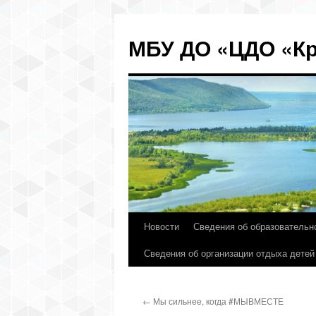
МБУ ДО «ЦДО «Кр
Новости
Сведения об образовательн
Перейти
Сведения об организации отдыха детей
к
содержимому
←
Мы сильнее, когда #МЫВМЕСТЕ