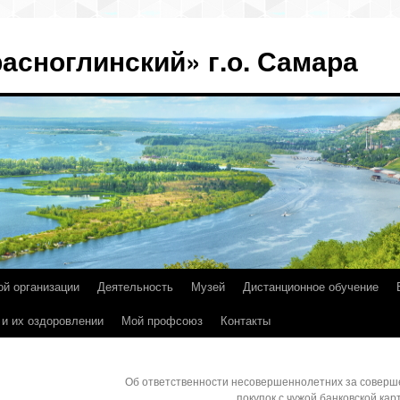
асноглинский» г.о. Самара
ой организации
Деятельность
Музей
Дистанционное обучение
 и их оздоровлении
Мой профсоюз
Контакты
Об ответственности несовершеннолетних за соверш
покупок с чужой банковской ка