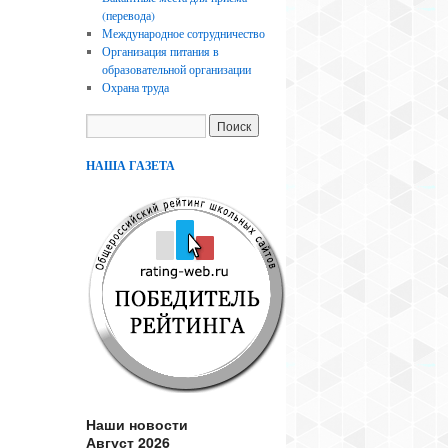
(перевода)
Международное сотрудничество
Организация питания в
образовательной организации
Охрана труда
НАША ГАЗЕТА
Наши новости
Август 2026