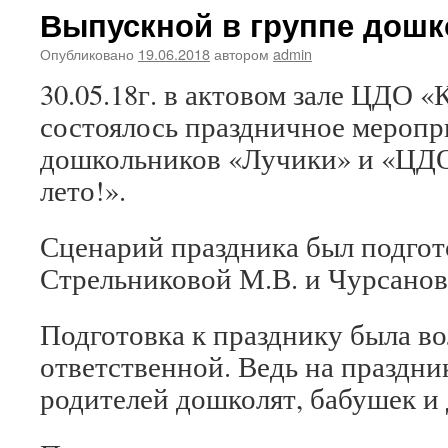
Выпускной в группе дош
Опубликовано
19.06.2018
автором
admin
30.05.18г. в актовом зале ЦДО 
состоялось праздничное мероп
дошкольников «Лучики» и «ЦДО
лето!».
Сценарий праздника был подгот
Стрельниковой М.В. и Чурсанов
Подготовка к празднику была в
ответственной. Ведь на праздни
родителей дошколят, бабушек и