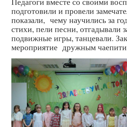
Педагоги вместе со своими вос
подготовили и провели замечате
показали, чему научились за го
стихи, пели песни, отгадывали з
подвижные игры, танцевали. Зак
мероприятие дружным чаепити