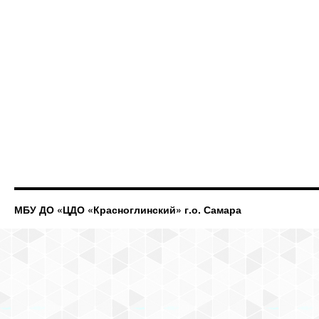
МБУ ДО «ЦДО «Красноглинский» г.о. Самара