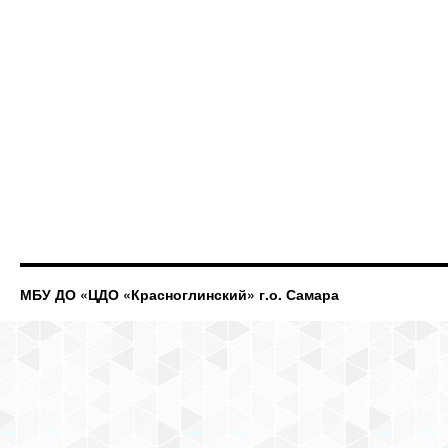
МБУ ДО «ЦДО «Красноглинский» г.о. Самара