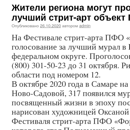
Жители региона могут про
лучший стрит-арт объект
Опубликовано
26.10.2020
автором
admin
На Фестивале стрит-арта ПФО
голосование за лучший мурал в
федеральном округе. Проголосо
(800) 301-50-23 до 31 октября. 
области под номером 12.
В октябре 2020 года в Самаре на
Ново-Садовой, 317 появился му
посвященный жизни в эпоху пос
нарисован художницей Оксаной 
Фестиваля стрит-арта ПФО «Ф