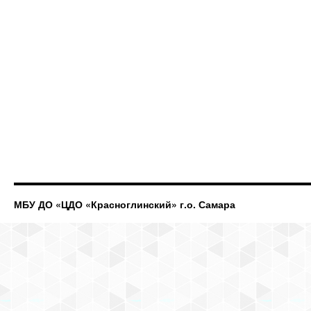
МБУ ДО «ЦДО «Красноглинский» г.о. Самара