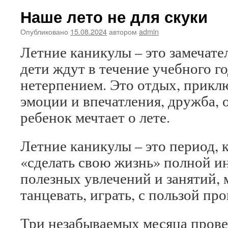
детства»
Наше лето не для скуки
Опубликовано
15.08.2024
автором
admin
Летние каникулы – это замечате
дети ждут в течение учебного г
нетерпением. Это отдых, прикл
эмоции и впечатления, дружба,
ребенок мечтает о лете.
Летние каникулы – это период, 
«сделать свою жизнь» полной и
полезных увлечений и занятий, 
танцевать, играть, с пользой пр
Три незабываемых месяца прове