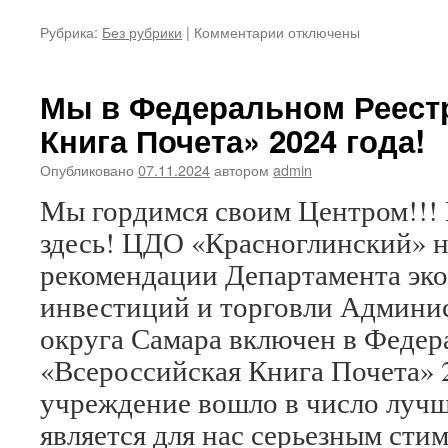
к
Рубрика:
Без рубрики
|
Комментарии
отключены
записи
Мы в Федеральном Реест
Книга Почета» 2024 года!
Опубликовано
07.11.2024
автором
admin
Мы гордимся своим Центром!!! 
здесь! ЦДО «Красноглинский» 
рекомендации Департамента эко
инвестиций и торговли Админи
округа Самара включен в Федер
«Всероссийская Книга Почета» 
учреждение вошло в число лучш
является для нас серьезным сти