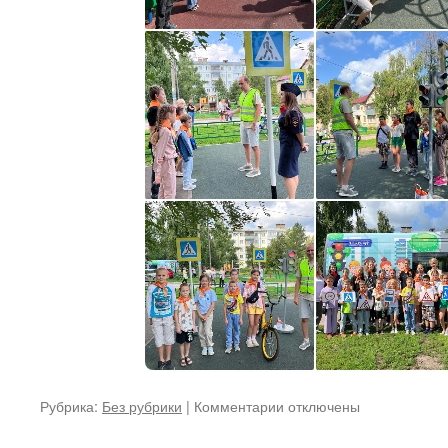
к
Рубрика:
Без рубрики
|
Комментарии
отключены
записи
«Безопасность