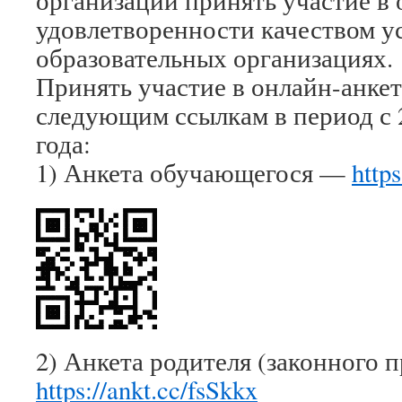
организаций принять участие в
удовлетворенности качеством ус
образовательных организациях.
Принять участие в онлайн-анке
следующим ссылкам в период с 2
года:
1) Анкета обучающегося —
http
2) Анкета родителя (законного 
https://ankt.cc/fsSkkx