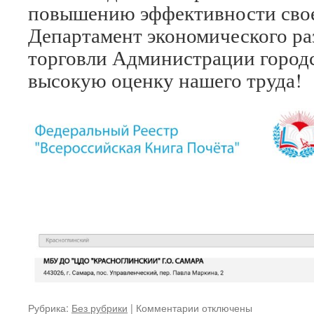
повышению эффективности свое
Департамент экономического ра
торговли Администрации городс
высокую оценку нашего труда!
к
Рубрика:
Без рубрики
|
Комментарии
отключены