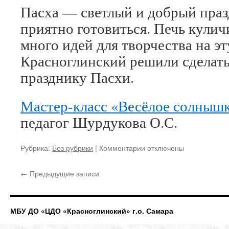
Пасха — светлый и добрый праз
приятно готовиться. Печь кулич
много идей для творчества на эт
Красноглинский решили сделать
празднику Пасхи.
Мастер-класс «Весёлое солнышко
педагог Шурдукова О.С.
к
Рубрика:
Без рубрики
|
Комментарии
отключены
записи
Пасха
←
Предыдущие записи
МБУ ДО «ЦДО «Красноглинский» г.о. Самара