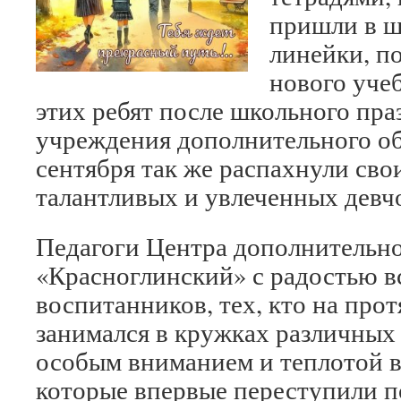
пришли в ш
линейки, п
нового учеб
этих ребят после школьного пра
учреждения дополнительного об
сентября так же распахнули сво
талантливых и увлеченных девч
Педагоги Центра дополнительно
«Красноглинский» с радостью в
воспитанников, тех, кто на про
занимался в кружках различных
особым вниманием и теплотой вс
которые впервые переступили п