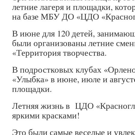
летние лагеря и площадки, кот
на базе МБУ ДО «ЦДО «Красног
В июне для 120 детей, занимаю
были организованы летние сме
«Территория творчества.
В подростковых клубах «Орлено
«Улыбка» в июне, июле и август
площадки.
Летняя жизнь в ЦДО «Красногл
яркими красками!
Это были самые веселые и увлек