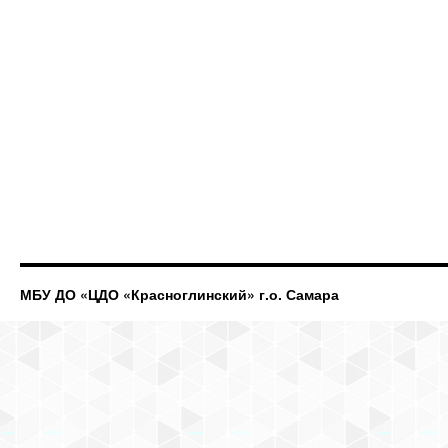
МБУ ДО «ЦДО «Красноглинский» г.о. Самара