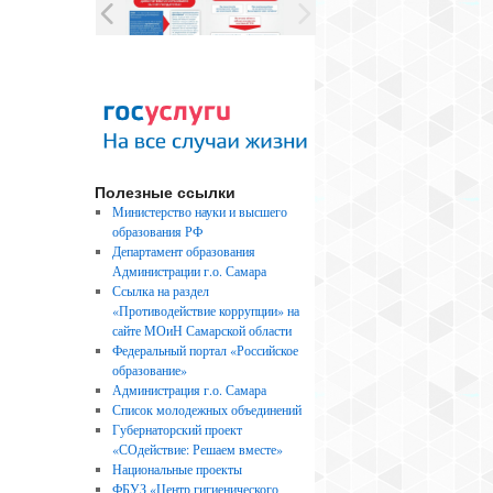
Полезные ссылки
Министерство науки и высшего
образования РФ
Департамент образования
Администрации г.о. Самара
Ссылка на раздел
«Противодействие коррупции» на
сайте МОиН Самарской области
Федеральный портал «Российское
образование»
Администрация г.о. Самара
Список молодежных объединений
Губернаторский проект
«СОдействие: Решаем вместе»
Национальные проекты
ФБУЗ «Центр гигиенического