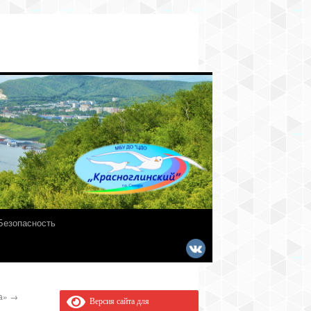
Безопасность
ка»
→
Версия сайта для