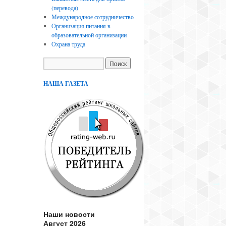
(перевода)
Международное сотрудничество
Организация питания в
образовательной организации
Охрана труда
НАША ГАЗЕТА
Наши новости
Август 2026