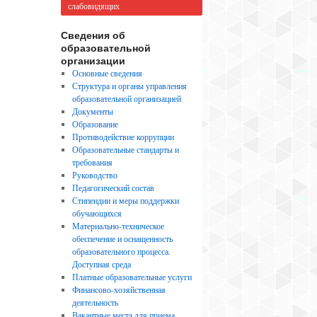
слабовидящих
Сведения об
образовательной
организации
Основные сведения
Структура и органы управления
образовательной организацией
Документы
Образование
Противодействие коррупции
Образовательные стандарты и
требования
Руководство
Педагогический состав
Стипендии и меры поддержки
обучающихся
Материально-техническое
обеспечение и оснащенность
образовательного процесса.
Доступная среда
Платные образовательные услуги
Финансово-хозяйственная
деятельность
Вакантные места для приема