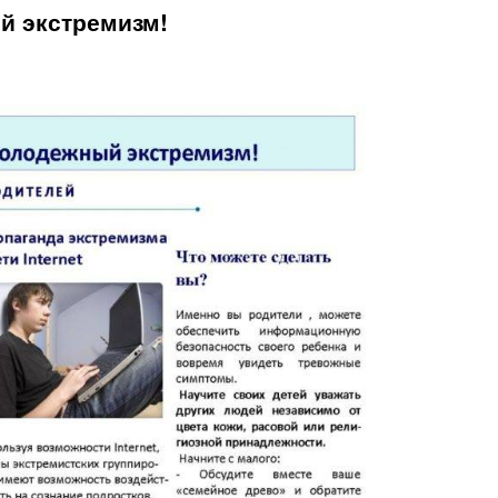
й экстремизм!