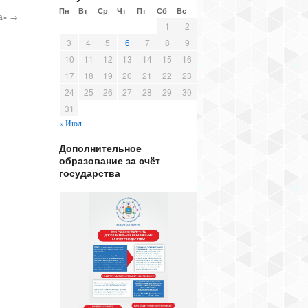
Пн
Вт
Ср
Чт
Пт
Сб
Вс
ка»
→
1
2
3
4
5
6
7
8
9
10
11
12
13
14
15
16
17
18
19
20
21
22
23
24
25
26
27
28
29
30
31
« Июл
Дополнительное
образование за счёт
государства