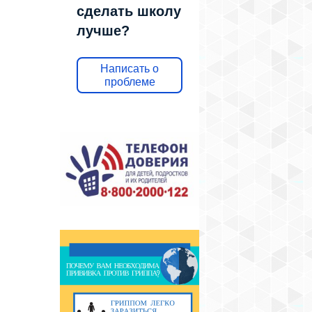
сделать школу
лучше?
Написать о
проблеме