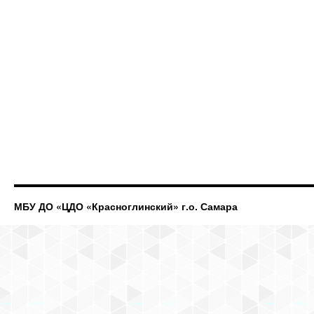
МБУ ДО «ЦДО «Красноглинский» г.о. Самара